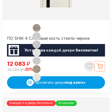
ПО SHIK 4 Слоновая кость стекло черное
Установка
каждой двери
бесплатно!
12 083
₽
₽
-20%
15 104
Рассчитать цену
«под ключ»
Каждая 3-я дверь бесплатно!
В наличии