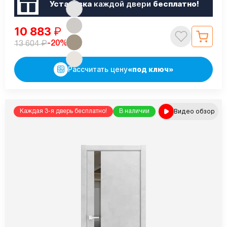
Установка
каждой двери
бесплатно!
10 883
₽
₽
-20%
13 604
Рассчитать цену
«под ключ»
Видео обзор
Каждая 3-я дверь бесплатно!
В наличии