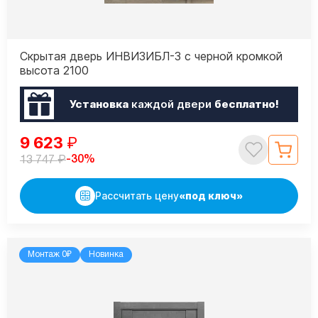
Скрытая дверь ИНВИЗИБЛ-3 с черной кромкой
высота 2100
Установка
каждой двери
бесплатно!
9 623
₽
₽
-30%
13 747
Рассчитать цену
«под ключ»
Монтаж 0₽
Новинка