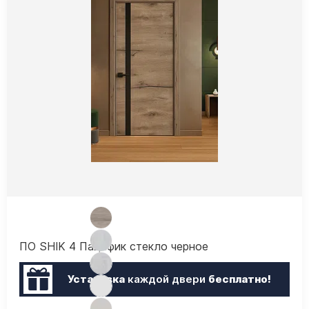
ПО SHIK 4 Пацифик стекло черное
Установка
каждой двери
бесплатно!