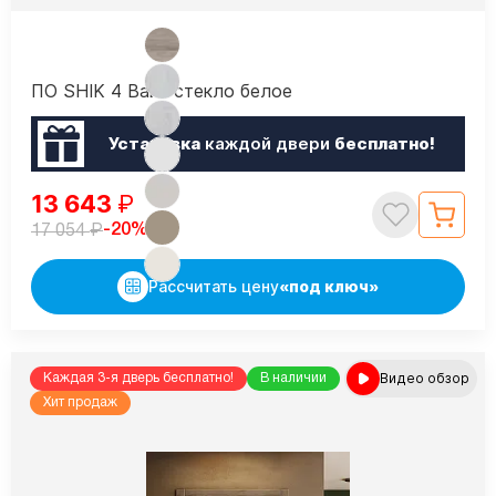
ПО SHIK 4 Вайт стекло белое
Установка
каждой двери
бесплатно!
13 643
₽
₽
-20%
17 054
Рассчитать цену
«под ключ»
Видео обзор
Каждая 3-я дверь бесплатно!
В наличии
Хит продаж