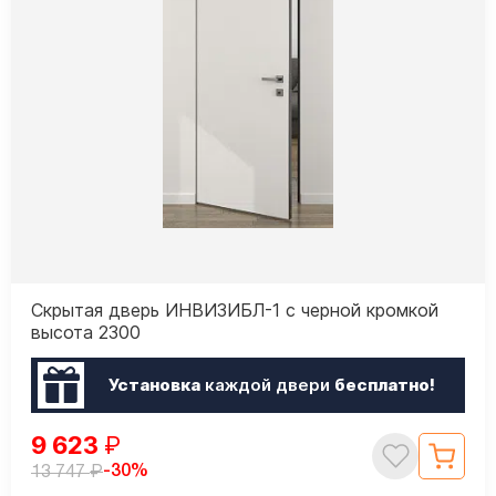
Скрытая дверь ИНВИЗИБЛ-1 с черной кромкой
высота 2300
Установка
каждой двери
бесплатно!
9 623
₽
₽
-30%
13 747