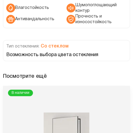
Шумопоглощающий
Влагостойкость
контур
Прочность и
Антивандальность
износостойкость
Со стеклом
Тип остекления:
Возможность выбора цвета остекления
Посмотрите ещё
В наличии