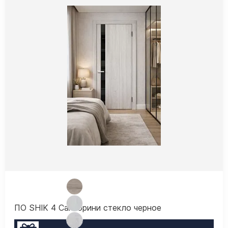
ПО SHIK 4 Санторини стекло черное