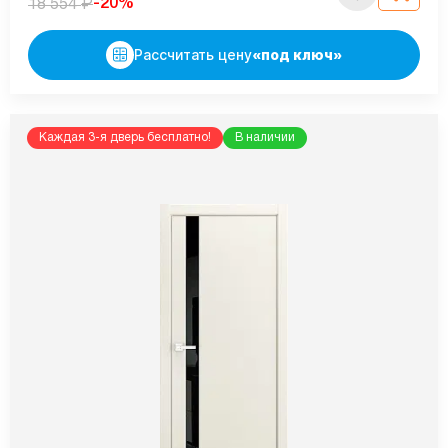
₽
-20%
18 554
Рассчитать цену
«под ключ»
Каждая 3-я дверь бесплатно!
В наличии