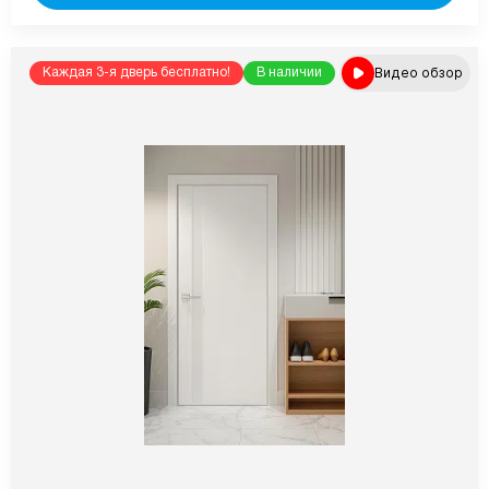
Видео обзор
Каждая 3-я дверь бесплатно!
В наличии