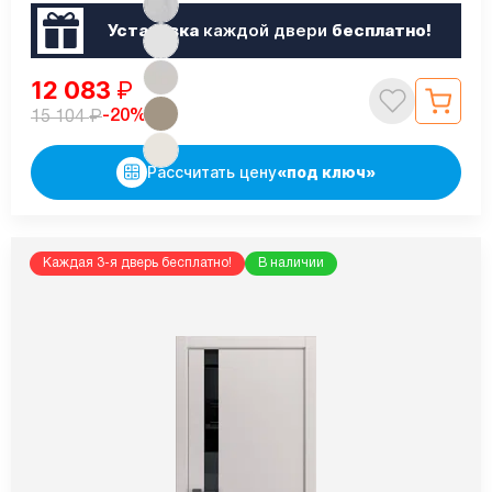
Установка
каждой двери
бесплатно!
12 083
₽
₽
-20%
15 104
Рассчитать цену
«под ключ»
Каждая 3-я дверь бесплатно!
В наличии