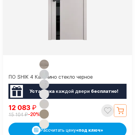
ПО SHIK 4 Капучино стекло черное
Установка
каждой двери
бесплатно!
12 083
₽
₽
-20%
15 104
Рассчитать цену
«под ключ»